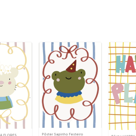
Pôster Sapinho Festeiro
A FLORES