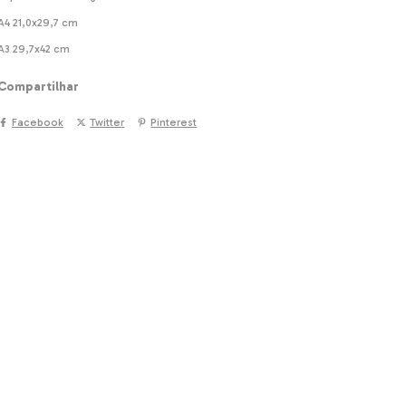
A4 21,0x29,7 cm
A3 29,7x42 cm
Compartilhar
Facebook
Twitter
Pinterest