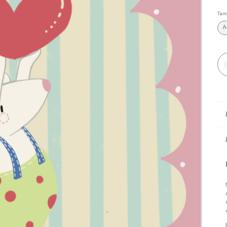
Tam
A